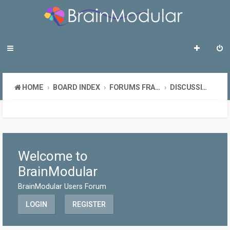
HOME
BOARD INDEX
FORUMS FRANÇAIS
DISCUSSION GÉNÉRALE
Welcome to
BrainModular
BrainModular Users Forum
LOGIN
REGISTER